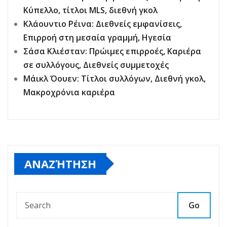
Κύπελλο, τίτλοι MLS, διεθνή γκολ
Κλάουντιο Ρέινα: Διεθνείς εμφανίσεις,
Επιρροή στη μεσαία γραμμή, Ηγεσία
Σάσα Κλιέσταν: Πρώιμες επιρροές, Καριέρα
σε συλλόγους, Διεθνείς συμμετοχές
Μάικλ Όουεν: Τίτλοι συλλόγων, Διεθνή γκολ,
Μακροχρόνια καριέρα
ΑΝΑΖΉΤΗΣΗ
Go