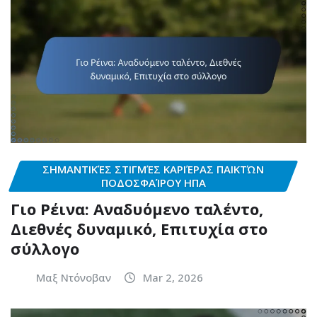
ΣΗΜΑΝΤΙΚΈΣ ΣΤΙΓΜΈΣ ΚΑΡΙΈΡΑΣ ΠΑΙΚΤΏΝ
ΠΟΔΟΣΦΑΊΡΟΥ ΗΠΑ
Γιο Ρέινα: Αναδυόμενο ταλέντο,
Διεθνές δυναμικό, Επιτυχία στο
σύλλογο
Μαξ Ντόνοβαν
Mar 2, 2026