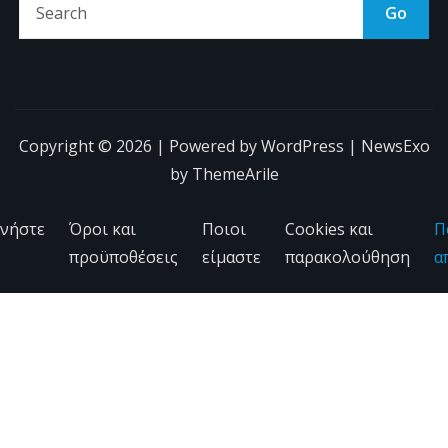
Go
Copyright © 2026 | Powered by
WordPress
|
NewsExo
by
ThemeArile
νήστε
Όροι και
Ποιοι
Cookies και
Π
προϋποθέσεις
είμαστε
παρακολούθηση
α