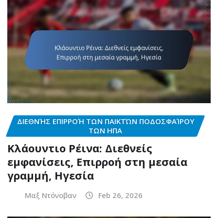
ΔΙΕΘΝΉΣ ΕΠΙΡΡΟΉ ΤΩΝ ΠΑΙΚΤΏΝ ΠΟΔΟΣΦΑΊΡΟΥ
ΤΩΝ ΗΠΑ
Κλάουντιο Ρέινα: Διεθνείς
εμφανίσεις, Επιρροή στη μεσαία
γραμμή, Ηγεσία
Μαξ Ντόνοβαν
Feb 26, 2026