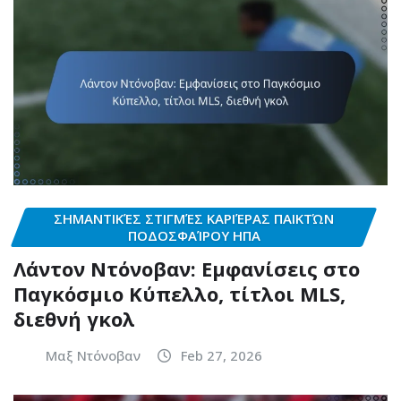
ΣΗΜΑΝΤΙΚΈΣ ΣΤΙΓΜΈΣ ΚΑΡΙΈΡΑΣ ΠΑΙΚΤΏΝ
ΠΟΔΟΣΦΑΊΡΟΥ ΗΠΑ
Λάντον Ντόνοβαν: Εμφανίσεις στο
Παγκόσμιο Κύπελλο, τίτλοι MLS,
διεθνή γκολ
Μαξ Ντόνοβαν
Feb 27, 2026