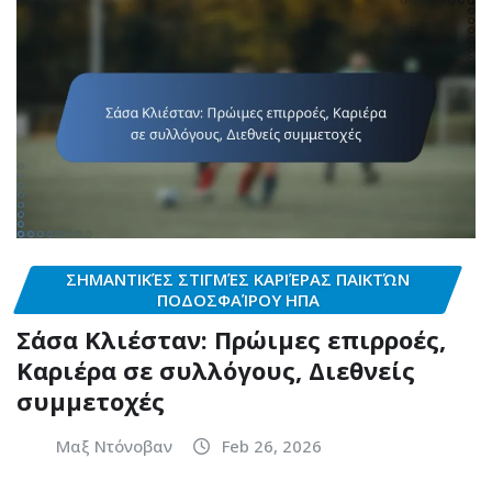
ΣΗΜΑΝΤΙΚΈΣ ΣΤΙΓΜΈΣ ΚΑΡΙΈΡΑΣ ΠΑΙΚΤΏΝ
ΠΟΔΟΣΦΑΊΡΟΥ ΗΠΑ
Σάσα Κλιέσταν: Πρώιμες επιρροές,
Καριέρα σε συλλόγους, Διεθνείς
συμμετοχές
Μαξ Ντόνοβαν
Feb 26, 2026