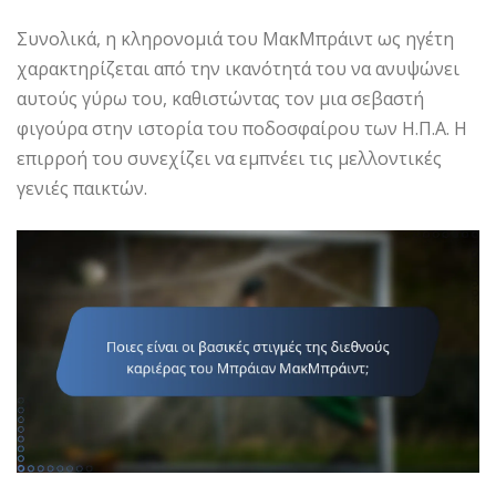
Συνολικά, η κληρονομιά του ΜακΜπράιντ ως ηγέτη
χαρακτηρίζεται από την ικανότητά του να ανυψώνει
αυτούς γύρω του, καθιστώντας τον μια σεβαστή
φιγούρα στην ιστορία του ποδοσφαίρου των Η.Π.Α. Η
επιρροή του συνεχίζει να εμπνέει τις μελλοντικές
γενιές παικτών.