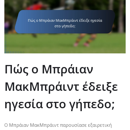
Πώς ο Μπράιαν
ΜακΜπράιντ έδειξε
ηγεσία στο γήπεδο;
Ο Μπράιαν ΜακΜπράιντ παρουσίασε εξαιρετική