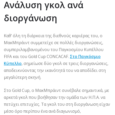
Ανάλυση γκολ ανά
διοργάνωση
Καθ’ όλη τη διάρκεια της διεθνούς καριέρας του, ο
ΜακΜπράιντ συμμετείχε σε πολλές διοργανώσεις,
συμπεριλαμβανομένου του Παγκοσμίου Κυπέλλου
FIFA και του Gold Cup CONCACAF.
Στο Παγκόσμιο
Κύπελλο
, σημείωσε δύο γκολ σε τρεις διοργανώσεις,
αποδεικνύοντας την ικανότητά του να αποδίδει στη
μεγαλύτερη σκηνή.
Στο Gold Cup, ο ΜακΜπράιντ συνέβαλε σημαντικά, με
αρκετά γκολ που βοήθησαν την ομάδα των Η.Π.Α. να
πετύχει επιτυχίες. Τα γκολ του στη διοργάνωση είχαν
μέσο όρο περίπου ένα ανά διαγωνισμό,