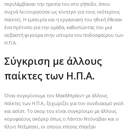
περιλάμβαναν την ηγεσία του στο γήπεδο, όπου
συχνά λειτουργούσε ως κίνητρο για τους νεότερους
παίκτες. Η εμπειρία και η εργασιακή του ηθική έθεσαν
ένα πρότυπο για την ομάδα, καθιστώντας τον μια
σεβαστή φιγούρα στην ιστορία του ποδοσφαίρου των
Η.Π.Α.
Σύγκριση με άλλους
παίκτες των Η.Π.Α.
Όταν συγκρίνουμε τον ΜακΜπράιντ με άλλους
παίκτες των Η.Π.Α., ξεχωρίζει για τον συνδυασμό γκολ
και ασίστ. Το σκορ του είναι συγκρίσιμο με άλλους
κορυφαίους σκόρερ όπως ο Λάντον Ντόνοβαν και ο
Κλιντ Ντέμπσεϊ, οι οποίοι επίσης έπαιξαν