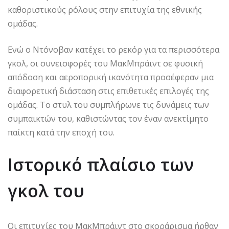
καθοριστικούς ρόλους στην επιτυχία της εθνικής
ομάδας.
Ενώ ο Ντόνοβαν κατέχει το ρεκόρ για τα περισσότερα
γκολ, οι συνεισφορές του ΜακΜπράιντ σε φυσική
απόδοση και αεροπορική ικανότητα προσέφεραν μια
διαφορετική διάσταση στις επιθετικές επιλογές της
ομάδας. Το στυλ του συμπλήρωνε τις δυνάμεις των
συμπαικτών του, καθιστώντας τον έναν ανεκτίμητο
παίκτη κατά την εποχή του.
Ιστορικό πλαίσιο των
γκολ του
Οι επιτυχίες του ΜακΜπράιντ στο σκοράρισμα ήρθαν