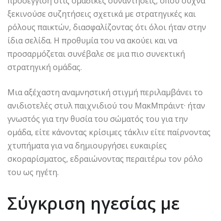
προσέγγιση στις ομαδικές συναντήσεις, όπου συχνά
ξεκινούσε συζητήσεις σχετικά με στρατηγικές και
ρόλους παικτών, διασφαλίζοντας ότι όλοι ήταν στην
ίδια σελίδα. Η προθυμία του να ακούει και να
προσαρμόζεται συνέβαλε σε μια πιο συνεκτική
στρατηγική ομάδας.
Μια αξέχαστη αναμνηστική στιγμή περιλαμβάνει το
ανιδιοτελές στυλ παιχνιδιού του ΜακΜπράιντ· ήταν
γνωστός για την θυσία του σώματός του για την
ομάδα, είτε κάνοντας κρίσιμες τάκλιν είτε παίρνοντας
χτυπήματα για να δημιουργήσει ευκαιρίες
σκοραρίσματος, εδραιώνοντας περαιτέρω τον ρόλο
του ως ηγέτη.
Σύγκριση ηγεσίας με