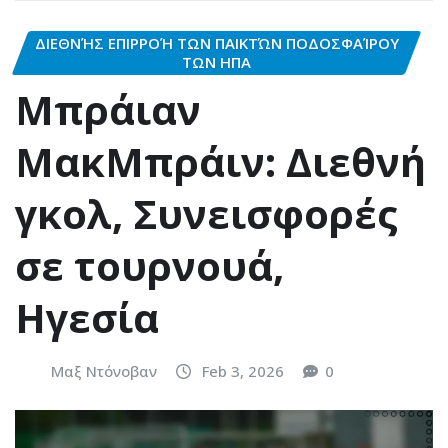
ΔΙΕΘΝΉΣ ΕΠΙΡΡΟΉ ΤΩΝ ΠΑΙΚΤΏΝ ΠΟΔΟΣΦΑΊΡΟΥ
ΤΩΝ ΗΠΑ
Μπράιαν
ΜακΜπράιν: Διεθνή
γκολ, Συνεισφορές
σε τουρνουά,
Ηγεσία
Μαξ Ντόνοβαν
Feb 3, 2026
0