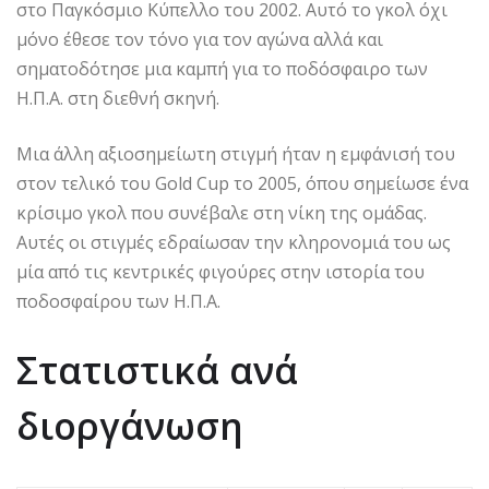
στο Παγκόσμιο Κύπελλο του 2002. Αυτό το γκολ όχι
μόνο έθεσε τον τόνο για τον αγώνα αλλά και
σηματοδότησε μια καμπή για το ποδόσφαιρο των
Η.Π.Α. στη διεθνή σκηνή.
Μια άλλη αξιοσημείωτη στιγμή ήταν η εμφάνισή του
στον τελικό του Gold Cup το 2005, όπου σημείωσε ένα
κρίσιμο γκολ που συνέβαλε στη νίκη της ομάδας.
Αυτές οι στιγμές εδραίωσαν την κληρονομιά του ως
μία από τις κεντρικές φιγούρες στην ιστορία του
ποδοσφαίρου των Η.Π.Α.
Στατιστικά ανά
διοργάνωση