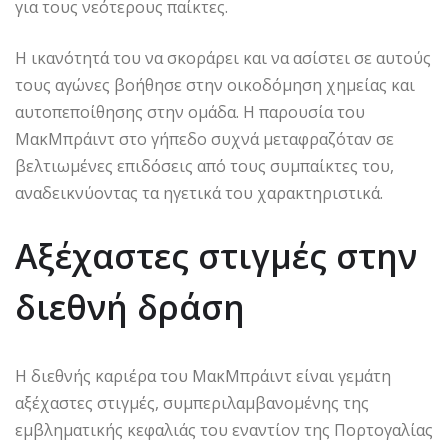
για τους νεότερους παίκτες.
Η ικανότητά του να σκοράρει και να ασίστει σε αυτούς
τους αγώνες βοήθησε στην οικοδόμηση χημείας και
αυτοπεποίθησης στην ομάδα. Η παρουσία του
ΜακΜπράιντ στο γήπεδο συχνά μεταφραζόταν σε
βελτιωμένες επιδόσεις από τους συμπαίκτες του,
αναδεικνύοντας τα ηγετικά του χαρακτηριστικά.
Αξέχαστες στιγμές στην
διεθνή δράση
Η διεθνής καριέρα του ΜακΜπράιντ είναι γεμάτη
αξέχαστες στιγμές, συμπεριλαμβανομένης της
εμβληματικής κεφαλιάς του εναντίον της Πορτογαλίας