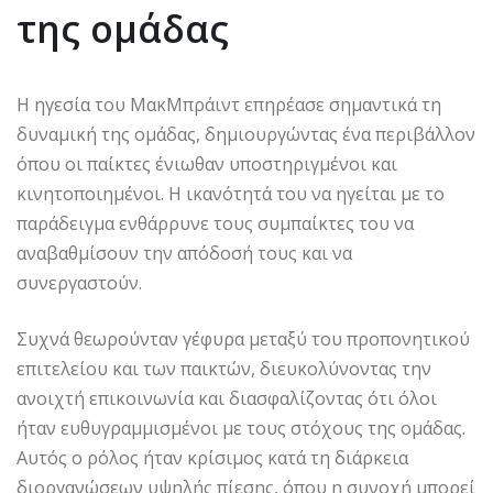
της ομάδας
Η ηγεσία του ΜακΜπράιντ επηρέασε σημαντικά τη
δυναμική της ομάδας, δημιουργώντας ένα περιβάλλον
όπου οι παίκτες ένιωθαν υποστηριγμένοι και
κινητοποιημένοι. Η ικανότητά του να ηγείται με το
παράδειγμα ενθάρρυνε τους συμπαίκτες του να
αναβαθμίσουν την απόδοσή τους και να
συνεργαστούν.
Συχνά θεωρούνταν γέφυρα μεταξύ του προπονητικού
επιτελείου και των παικτών, διευκολύνοντας την
ανοιχτή επικοινωνία και διασφαλίζοντας ότι όλοι
ήταν ευθυγραμμισμένοι με τους στόχους της ομάδας.
Αυτός ο ρόλος ήταν κρίσιμος κατά τη διάρκεια
διοργανώσεων υψηλής πίεσης, όπου η συνοχή μπορεί