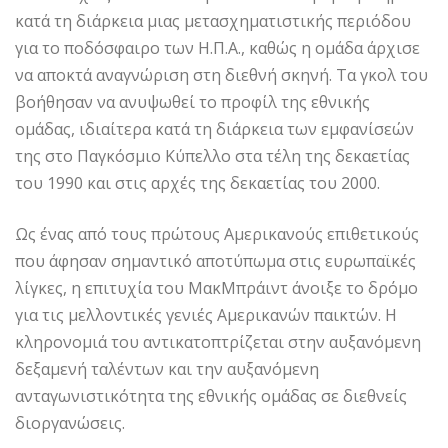
κατά τη διάρκεια μιας μετασχηματιστικής περιόδου
για το ποδόσφαιρο των Η.Π.Α., καθώς η ομάδα άρχισε
να αποκτά αναγνώριση στη διεθνή σκηνή. Τα γκολ του
βοήθησαν να ανυψωθεί το προφίλ της εθνικής
ομάδας, ιδιαίτερα κατά τη διάρκεια των εμφανίσεών
της στο Παγκόσμιο Κύπελλο στα τέλη της δεκαετίας
του 1990 και στις αρχές της δεκαετίας του 2000.
Ως ένας από τους πρώτους Αμερικανούς επιθετικούς
που άφησαν σημαντικό αποτύπωμα στις ευρωπαϊκές
λίγκες, η επιτυχία του ΜακΜπράιντ άνοιξε το δρόμο
για τις μελλοντικές γενιές Αμερικανών παικτών. Η
κληρονομιά του αντικατοπτρίζεται στην αυξανόμενη
δεξαμενή ταλέντων και την αυξανόμενη
ανταγωνιστικότητα της εθνικής ομάδας σε διεθνείς
διοργανώσεις.