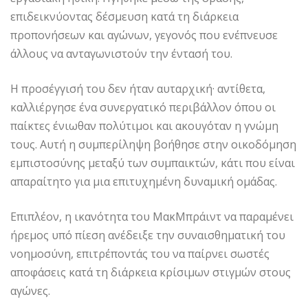
επιδεικνύοντας δέσμευση κατά τη διάρκεια
προπονήσεων και αγώνων, γεγονός που ενέπνευσε
άλλους να ανταγωνιστούν την έντασή του.
Η προσέγγισή του δεν ήταν αυταρχική· αντίθετα,
καλλιέργησε ένα συνεργατικό περιβάλλον όπου οι
παίκτες ένιωθαν πολύτιμοι και ακουγόταν η γνώμη
τους. Αυτή η συμπερίληψη βοήθησε στην οικοδόμηση
εμπιστοσύνης μεταξύ των συμπαικτών, κάτι που είναι
απαραίτητο για μια επιτυχημένη δυναμική ομάδας.
Επιπλέον, η ικανότητα του ΜακΜπράιντ να παραμένει
ήρεμος υπό πίεση ανέδειξε την συναισθηματική του
νοημοσύνη, επιτρέποντάς του να παίρνει σωστές
αποφάσεις κατά τη διάρκεια κρίσιμων στιγμών στους
αγώνες.