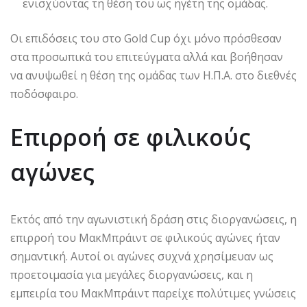
ενισχύοντας τη θέση του ως ηγέτη της ομάδας.
Οι επιδόσεις του στο Gold Cup όχι μόνο πρόσθεσαν
στα προσωπικά του επιτεύγματα αλλά και βοήθησαν
να ανυψωθεί η θέση της ομάδας των Η.Π.Α. στο διεθνές
ποδόσφαιρο.
Επιρροή σε φιλικούς
αγώνες
Εκτός από την αγωνιστική δράση στις διοργανώσεις, η
επιρροή του ΜακΜπράιντ σε φιλικούς αγώνες ήταν
σημαντική. Αυτοί οι αγώνες συχνά χρησίμευαν ως
προετοιμασία για μεγάλες διοργανώσεις, και η
εμπειρία του ΜακΜπράιντ παρείχε πολύτιμες γνώσεις