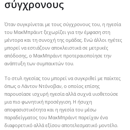
σύγχρονους
Όταν συγκρίνεται με τους σύγχρονους του, η ηγεσία
του ΜακΜπράιντ ξεχωρίζει για την έμφαση στη
μέντορα και τη συνοχή της ομάδας. Ενώ άλλοι ηγέτες
μπορεί να εστιάζουν αποκλειστικά σε μετρικές
απόδοσης, ο ΜακΜπράιντ προτεραιοποίησε την
ανάπτυξη των συμπαικτών του.
Το στυλ ηγεσίας του μπορεί να συγκριθεί με παίκτες
όπως ο Λάντον Ντόνοβαν, ο οποίος επίσης
παρουσίασε ισχυρή ηγεσία αλλά συχνά υιοθετούσε
μια πιο φωνητική προσέγγιση. Η ήσυχη
αποφασιστικότητα και η ηγεσία του μέσω
παραδείγματος του ΜακΜπράιντ παρείχαν ένα
διαφορετικό αλλά εξίσου αποτελεσματικό μοντέλο.