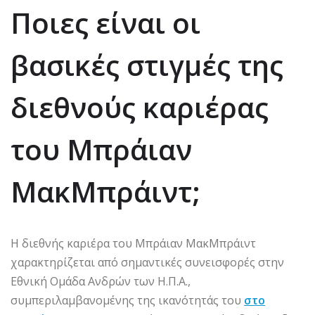
Ποιες είναι οι
βασικές στιγμές της
διεθνούς καριέρας
του Μπράιαν
ΜακΜπράιντ;
Η διεθνής καριέρα του Μπράιαν ΜακΜπράιντ
χαρακτηρίζεται από σημαντικές συνεισφορές στην
Εθνική Ομάδα Ανδρών των Η.Π.Α.,
συμπεριλαμβανομένης της ικανότητάς του
στο