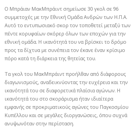
Ο Μπράιαν ΜακΜπράιντ σημείωσε 30 γκολ σε 96
συμμετοχές με την Εθνική Ομάδα Ανδρών των Η.Π.Α.
Αυτό το εντυπωσιακό σκορ τον τοποθετεί μεταξύ των
πέντε κορυφαίων σκόρερ όλων των εποχών για την
εθνική ομάδα. Η ικανότητά του να βρίσκει το δρόμο
προς τα δίχτυα με συνέπεια τον έκανε έναν κρίσιμο
πόρο κατά τη διάρκεια της θητείας του.
Τα γκολ του ΜακΜπράιντ προήλθαν από διάφορους
διαγωνισμούς, αναδεικνύοντας την ευχέρεια και την
ικανότητά του σε διαφορετικά πλαίσια αγώνων. Η
ικανότητά του στο σκοράρισμα ήταν ιδιαίτερα
εμφανής σε προκριματικούς αγώνες του Παγκοσμίου
Κυπέλλου και σε μεγάλες διοργανώσεις, όπου συχνά
ανυψωνόταν στην περίσταση.