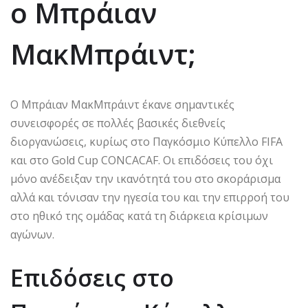
ο Μπράιαν
ΜακΜπράιντ;
Ο Μπράιαν ΜακΜπράιντ έκανε σημαντικές
συνεισφορές σε πολλές βασικές διεθνείς
διοργανώσεις, κυρίως στο Παγκόσμιο Κύπελλο FIFA
και στο Gold Cup CONCACAF. Οι επιδόσεις του όχι
μόνο ανέδειξαν την ικανότητά του στο σκοράρισμα
αλλά και τόνισαν την ηγεσία του και την επιρροή του
στο ηθικό της ομάδας κατά τη διάρκεια κρίσιμων
αγώνων.
Επιδόσεις στο