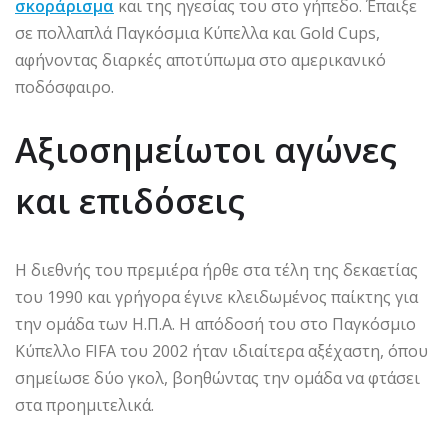
σκοράρισμα
και της ηγεσίας του στο γήπεδο. Έπαιξε
σε πολλαπλά Παγκόσμια Κύπελλα και Gold Cups,
αφήνοντας διαρκές αποτύπωμα στο αμερικανικό
ποδόσφαιρο.
Αξιοσημείωτοι αγώνες
και επιδόσεις
Η διεθνής του πρεμιέρα ήρθε στα τέλη της δεκαετίας
του 1990 και γρήγορα έγινε κλειδωμένος παίκτης για
την ομάδα των Η.Π.Α. Η απόδοσή του στο Παγκόσμιο
Κύπελλο FIFA του 2002 ήταν ιδιαίτερα αξέχαστη, όπου
σημείωσε δύο γκολ, βοηθώντας την ομάδα να φτάσει
στα προημιτελικά.