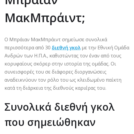
ΜακΜπράιντ;
Ο Μπράιαν ΜακΜπράιντ σημείωσε συνολικά
περισσότερα από 30
διεθνή γκολ
με την Εθνική Ομάδα
Ανδρών των Η.Π.Α., καθιστώντας τον έναν από τους
κορυφαίους σκόρερ στην ιστορία της ομάδας. Οι
συνεισφορές του σε διάφορες διοργανώσεις
αναδεικνύουν τον ρόλο του ως κλειδωμένο παίκτη
κατά τη διάρκεια της διεθνούς καριέρας του.
Συνολικά διεθνή γκολ
που σημειώθηκαν