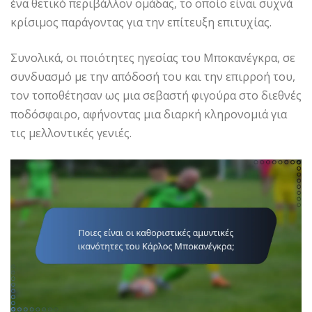
ένα θετικό περιβάλλον ομάδας, το οποίο είναι συχνά
κρίσιμος παράγοντας για την επίτευξη επιτυχίας.
Συνολικά, οι ποιότητες ηγεσίας του Μποκανέγκρα, σε
συνδυασμό με την απόδοσή του και την επιρροή του,
τον τοποθέτησαν ως μια σεβαστή φιγούρα στο διεθνές
ποδόσφαιρο, αφήνοντας μια διαρκή κληρονομιά για
τις μελλοντικές γενιές.