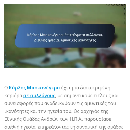
Ο
Κάρλος Μποκανέγκρα
έχει μια διακεκριμένη
καριέρα
σε συλλόγους
, με σημαντικούς τίτλους και
συνεισφορές που αναδεικνύουν τις αμυντικές του
ικανότητες και την ηγεσία του. Ως αρχηγός της
Εθνικής Ομάδας Ανδρών των Η.Π.Α., παρουσίασε
διεθνή ηγεσία, επηρεάζοντας τη δυναμική της ομάδας