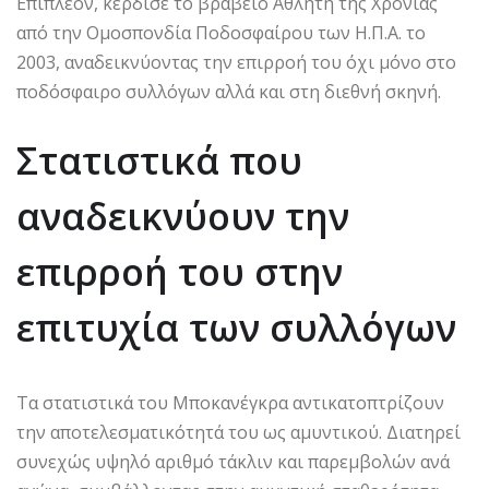
Επιπλέον, κέρδισε το βραβείο Αθλητή της Χρονιάς
από την Ομοσπονδία Ποδοσφαίρου των Η.Π.Α. το
2003, αναδεικνύοντας την επιρροή του όχι μόνο στο
ποδόσφαιρο συλλόγων αλλά και στη διεθνή σκηνή.
Στατιστικά που
αναδεικνύουν την
επιρροή του στην
επιτυχία των συλλόγων
Τα στατιστικά του Μποκανέγκρα αντικατοπτρίζουν
την αποτελεσματικότητά του ως αμυντικού. Διατηρεί
συνεχώς υψηλό αριθμό τάκλιν και παρεμβολών ανά