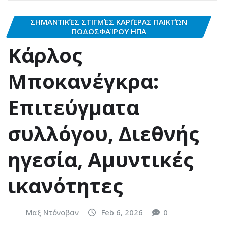
ΣΗΜΑΝΤΙΚΈΣ ΣΤΙΓΜΈΣ ΚΑΡΙΈΡΑΣ ΠΑΙΚΤΏΝ
ΠΟΔΟΣΦΑΊΡΟΥ ΗΠΑ
Κάρλος
Μποκανέγκρα:
Επιτεύγματα
συλλόγου, Διεθνής
ηγεσία, Αμυντικές
ικανότητες
Μαξ Ντόνοβαν
Feb 6, 2026
0