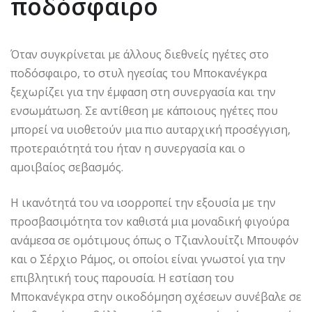
ποδόσφαιρο
Όταν συγκρίνεται με άλλους διεθνείς ηγέτες στο
ποδόσφαιρο, το στυλ ηγεσίας του Μποκανέγκρα
ξεχωρίζει για την έμφαση στη συνεργασία και την
ενσωμάτωση. Σε αντίθεση με κάποιους ηγέτες που
μπορεί να υιοθετούν μια πιο αυταρχική προσέγγιση,
προτεραιότητά του ήταν η συνεργασία και ο
αμοιβαίος σεβασμός.
Η ικανότητά του να ισορροπεί την εξουσία με την
προσβασιμότητα τον καθιστά μια μοναδική φιγούρα
ανάμεσα σε ομότιμους όπως ο Τζιανλουίτζι Μπουφόν
και ο Σέρχιο Ράμος, οι οποίοι είναι γνωστοί για την
επιβλητική τους παρουσία. Η εστίαση του
Μποκανέγκρα στην οικοδόμηση σχέσεων συνέβαλε σε