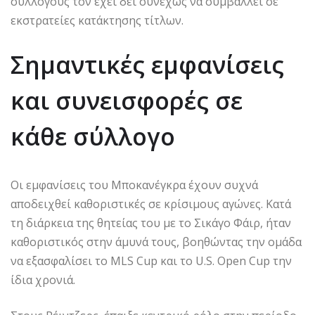
συλλόγους τον έχει δει συνεχώς να συμβάλλει σε
εκστρατείες κατάκτησης τίτλων.
Σημαντικές εμφανίσεις
και συνεισφορές σε
κάθε σύλλογο
Οι εμφανίσεις του Μποκανέγκρα έχουν συχνά
αποδειχθεί καθοριστικές σε κρίσιμους αγώνες. Κατά
τη διάρκεια της θητείας του με το Σικάγο Φάιρ, ήταν
καθοριστικός στην άμυνά τους, βοηθώντας την ομάδα
να εξασφαλίσει το MLS Cup και το U.S. Open Cup την
ίδια χρονιά.